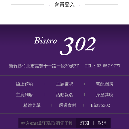
會員登入
新竹縣竹北市嘉豐十一路一段30號2F
TEL：03-657-9777
線上預約
主題慶祝
宅配團購
主廚到府
活動報名
身歷其境
精緻菜單
嚴選食材
Bistro302
訂閱
取消