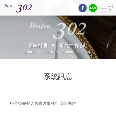
原味料理
最純粹的感動
Brunch
Lunch
Teatime
Dinner
系統訊息
您必須先登入會員才能執行這個動作