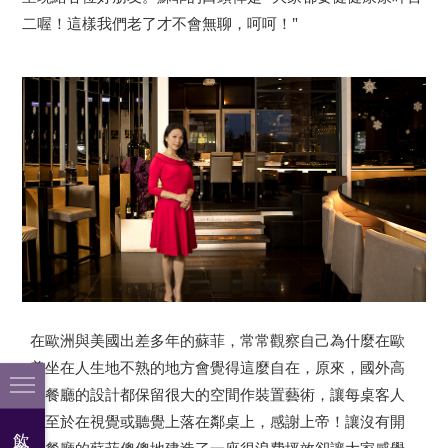
二喔！這樣我們老了才不會無聊，呵呵！"
在歐洲與美國出差多年的蘇菲，常常觀察自己為什麼在歐
美坐在人生地不熟的地方會覺得這麼自在，原來，國外高
級餐廳的設計都保留很大的空間作裝置藝術，讓每桌客人
不至於在視覺或聽覺上落在鄰桌上，感謝上帝！讓沒有開
飲食文化